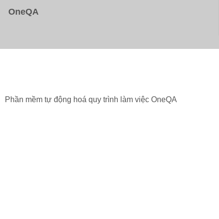
OneQA
Phần mềm tự động hoá quy trình làm việc OneQA