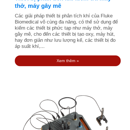
thở, máy gây mê
Các giải pháp thiết bị phân tích khí của Fluke
Biomedical vô cùng đa năng, có thể sử dụng để
kiểm các thiết bị phức tạp như máy thở, máy
gây mê, cho đến các thiết bị tạo oxy, máy hút,
hay đơn giản như lưu lượng kế, các thiết bị đo
áp suất khí,...
Xem thêm »