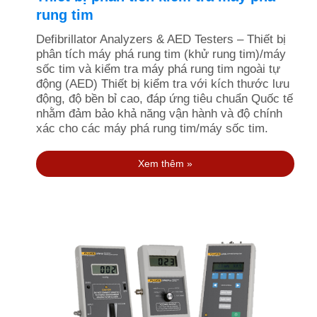
rung tim
Defibrillator Analyzers & AED Testers – Thiết bị
phân tích máy phá rung tim (khử rung tim)/máy
sốc tim và kiểm tra máy phá rung tim ngoài tự
động (AED) Thiết bị kiểm tra với kích thước lưu
động, độ bền bỉ cao, đáp ứng tiêu chuẩn Quốc tế
nhằm đảm bảo khả năng vận hành và độ chính
xác cho các máy phá rung tim/máy sốc tim.
Xem thêm »