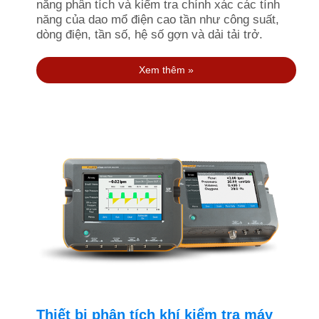
năng phân tích và kiểm tra chính xác các tính
năng của dao mổ điện cao tần như công suất,
dòng điện, tần số, hệ số gợn và dải tải trở.
Xem thêm »
Thiết bị phân tích khí kiểm tra máy