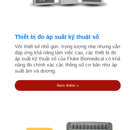
Thiết bị đo áp suất kỹ thuật số
Với thiết kế nhỏ gọn, trọng lượng nhẹ nhưng vẫn
đáp ứng khả năng làm việc cao, các thiết bị đo
áp suất kỹ thuật số của Fluke Biomedical có khả
năng đo chính xác các thông số cơ bản như áp
suất âm và dương.
Xem thêm »