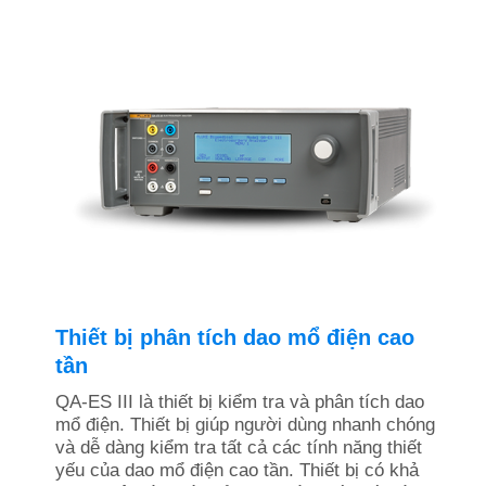
Thiết bị phân tích dao mổ điện cao
tần
QA-ES III là thiết bị kiểm tra và phân tích dao
mổ điện. Thiết bị giúp người dùng nhanh chóng
và dễ dàng kiểm tra tất cả các tính năng thiết
yếu của dao mổ điện cao tần. Thiết bị có khả