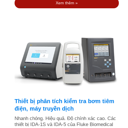
Xem thêm »
Thiết bị phân tích kiểm tra bơm tiêm
điện, máy truyền dịch
Nhanh chóng. Hiệu quả. Độ chính xác cao. Các
thiết bị IDA-1S và IDA-5 của Fluke Biomedical