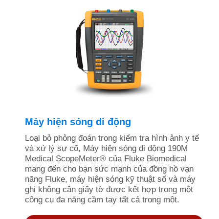
Máy hiện sóng di động
Loại bỏ phỏng đoán trong kiểm tra hình ảnh y tế
và xử lý sự cố, Máy hiện sóng di động 190M
Medical ScopeMeter® của Fluke Biomedical
mang đến cho bạn sức mạnh của đồng hồ vạn
năng Fluke, máy hiện sóng kỹ thuật số và máy
ghi không cần giấy tờ được kết hợp trong một
công cụ đa năng cầm tay tất cả trong một.