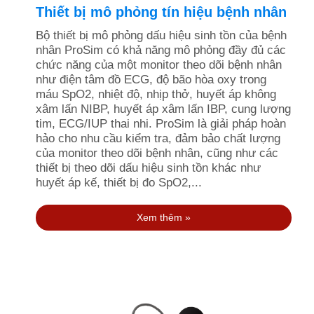
Thiết bị mô phỏng tín hiệu bệnh nhân
Bộ thiết bị mô phỏng dấu hiệu sinh tồn của bệnh
nhân ProSim có khả năng mô phỏng đầy đủ các
chức năng của một monitor theo dõi bệnh nhân
như điện tâm đồ ECG, độ bão hòa oxy trong
máu SpO2, nhiệt độ, nhịp thở, huyết áp không
xâm lấn NIBP, huyết áp xâm lấn IBP, cung lượng
tim, ECG/IUP thai nhi. ProSim là giải pháp hoàn
hảo cho nhu cầu kiểm tra, đảm bảo chất lượng
của monitor theo dõi bệnh nhân, cũng như các
thiết bị theo dõi dấu hiệu sinh tồn khác như
huyết áp kế, thiết bị đo SpO2,...
Xem thêm »