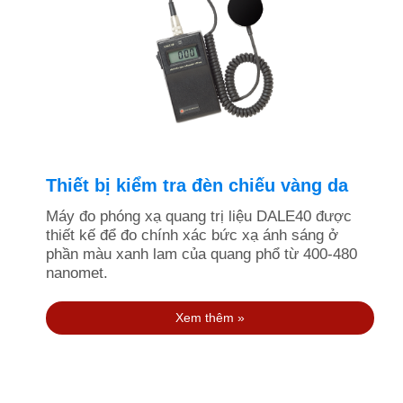
Thiết bị kiểm tra đèn chiếu vàng da
Máy đo phóng xạ quang trị liệu DALE40 được
thiết kế để đo chính xác bức xạ ánh sáng ở
phần màu xanh lam của quang phổ từ 400-480
nanomet.
Xem thêm »