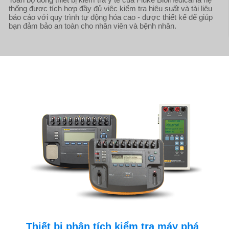
thống được tích hợp đầy đủ việc kiểm tra hiệu suất và tài liệu
báo cáo với quy trình tự động hóa cao - được thiết kế để giúp
bạn đảm bảo an toàn cho nhân viên và bệnh nhân.
Thiết bị phân tích kiểm tra máy phá