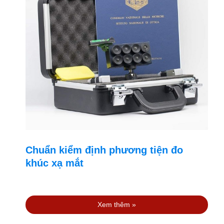
Chuẩn kiểm định phương tiện đo
khúc xạ mắt
Xem thêm »