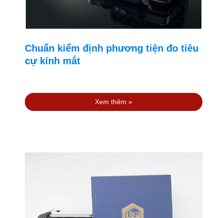
Chuẩn kiểm định phương tiện đo tiêu
cự kính mắt
Xem thêm »