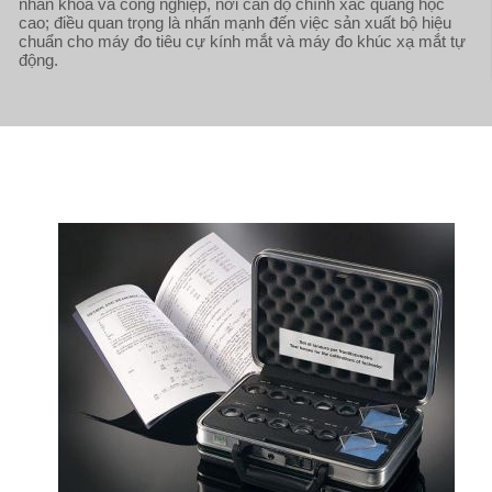
nhãn khoa và công nghiệp, nơi cần độ chính xác quang học
cao; điều quan trọng là nhấn mạnh đến việc sản xuất bộ hiệu
chuẩn cho máy đo tiêu cự kính mắt và máy đo khúc xạ mắt tự
động.