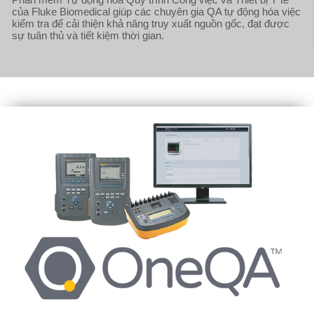
của Fluke Biomedical giúp các chuyên gia QA tự động hóa việc
kiểm tra để cải thiện khả năng truy xuất nguồn gốc, đạt được
sự tuân thủ và tiết kiệm thời gian.