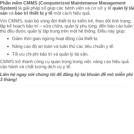
Phần mềm CMMS (Computerized Maintenance Management
System)
là giải pháp số giúp các bệnh viện và cơ sở y tế
quản lý tài
sản
và
bảo trì thiết bị y tế
một cách hiệu quả.
Với CMMS, toàn bộ vòng đời thiết bị từ kiểm kê, theo dõi tình trạng,
lập kế hoạch bảo trì – sửa chữa, quản lý phụ tùng, đến báo cáo tuân
thủ đều được quản lý tập trung trên một hệ thống. Điều này giúp:
Giảm thời gian ngừng hoạt động của thiết bị.
Nâng cao độ an toàn và tuân thủ các tiêu chuẩn y tế.
Tối ưu chi phí bảo trì và quản lý tài sản.
CMMS trở thành công cụ quan trọng trong việc nâng cao hiệu quả
vận hành và chất lượng dịch vụ y tế.
Liên hệ ngay với chúng tôi để đăng ký tài khoản đề mô miễn phí
3 tháng!