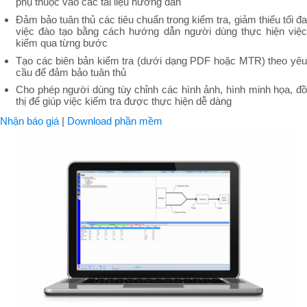
phụ thuộc vào các tài liệu hướng dẫn
Đảm bảo tuân thủ các tiêu chuẩn trong kiểm tra, giảm thiểu tối đa
việc đào tạo bằng cách hướng dẫn người dùng thực hiện việc
kiểm qua từng bước
Tạo các biên bản kiểm tra (dưới dạng PDF hoặc MTR) theo yêu
cầu để đảm bảo tuân thủ
Cho phép người dùng tùy chỉnh các hình ảnh, hình minh họa, đồ
thị để giúp việc kiểm tra được thực hiện dễ dàng
Nhận báo giá
|
Download phần mềm