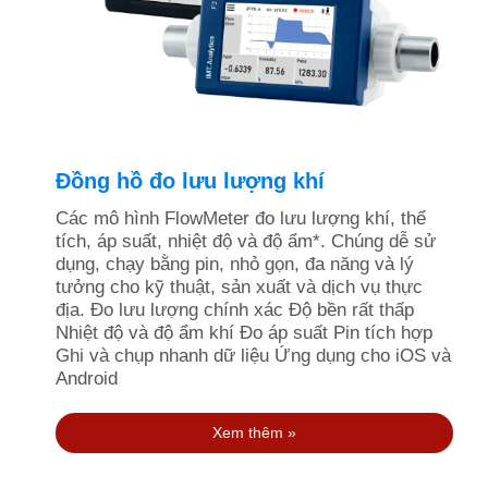
Đồng hồ đo lưu lượng khí
Các mô hình FlowMeter đo lưu lượng khí, thể
tích, áp suất, nhiệt độ và độ ẩm*. Chúng dễ sử
dụng, chạy bằng pin, nhỏ gọn, đa năng và lý
tưởng cho kỹ thuật, sản xuất và dịch vụ thực
địa. Đo lưu lượng chính xác Độ bền rất thấp
Nhiệt độ và độ ẩm khí Đo áp suất Pin tích hợp
Ghi và chụp nhanh dữ liệu Ứng dụng cho iOS và
Android
Xem thêm »