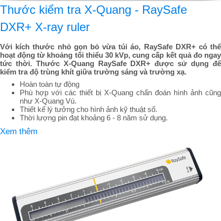
Thước kiểm tra X-Quang - RaySafe
DXR+ X-ray ruler
Với kích thước nhỏ gọn bỏ vừa túi áo, RaySafe DXR+ có thể
hoạt động từ khoảng tối thiểu 30 kVp, cung cấp kết quả đo ngay
tức thời. Thước X-Quang RaySafe DXR+ được sử dụng để
kiểm tra độ trùng khít giữa trường sáng và trường xạ.
Hoàn toàn tự động
Phù hợp với các thiết bị X-Quang chẩn đoán hình ảnh cũng
như X-Quang Vú.
Thiết kế lý tưởng cho hình ảnh kỹ thuật số.
Thời lượng pin đạt khoảng 6 - 8 năm sử dụng.
Xem thêm