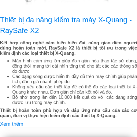
Thiết bị đa năng kiểm tra máy X-Quang -
RaySafe X2
Kết hợp công nghệ cảm biến hiện đại, cùng giao diện người
dùng hoàn toàn mới, RaySafe X2 là thiết bị tối ưu trong việc
kiểm định các loại thiết bị X-Quang.
Màn hình cảm ứng lớn giúp đơn giản hóa thao tác sử dụng,
đồng thời mang tới cái nhìn tổng thể cho tất các các thông số
đo được.
Các dạng sóng được hiển thị đầy đủ trên máy chính giúp phân
tích, đánh giá nhanh phép đo.
Không yêu cầu các thiết lập để có thể đo các loại thiết bị X-
Quang khác nhau. Đơn giản chỉ cần kết nối và đo.
Bộ nhớ trong lên đến 10.000 kết quả đo với các dạng sóng
được lưu trong máy chính.
Thiết bị hoàn toàn phù hợp và đáp ứng nhu cầu của các cơ
quan, đơn vị thực hiện kiểm định các thiết bị X-Quang.
Xem thêm