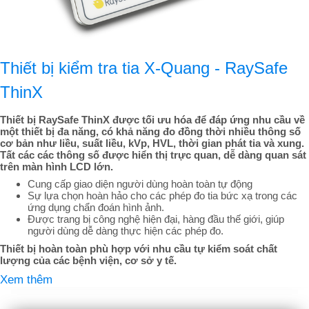
Thiết bị kiểm tra tia X-Quang - RaySafe
ThinX
Thiết bị RaySafe ThinX được tối ưu hóa để đáp ứng nhu cầu về
một thiết bị đa năng, có khả năng đo đồng thời nhiều thông số
cơ bản như liều, suất liều, kVp, HVL, thời gian phát tia và xung.
Tất các các thông số được hiển thị trực quan, dễ dàng quan sát
trên màn hình LCD lớn.
Cung cấp giao diện người dùng hoàn toàn tự động
Sự lựa chọn hoàn hảo cho các phép đo tia bức xạ trong các
ứng dụng chẩn đoán hình ảnh.
Được trang bị công nghệ hiện đại, hàng đầu thế giới, giúp
người dùng dễ dàng thực hiện các phép đo.
Thiết bị hoàn toàn phù hợp với nhu cầu tự kiểm soát chất
lượng của các bệnh viện, cơ sở y tế.
Xem thêm