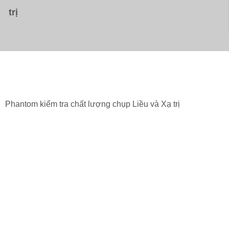
trị
Phantom kiểm tra chất lượng chụp Liều và Xạ trị